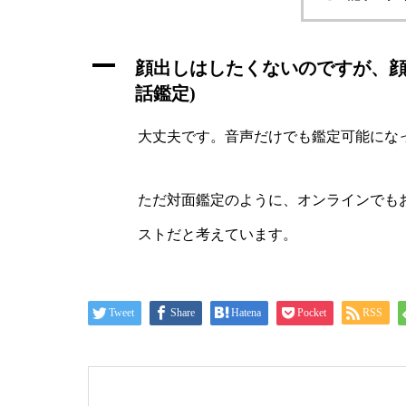
A
顔出しはしたくないのですが、顔
話鑑定)
大丈夫です。音声だけでも鑑定可能にな
ただ対面鑑定のように、オンラインでも
ストだと考えています。
Tweet
Share
Hatena
Pocket
RSS