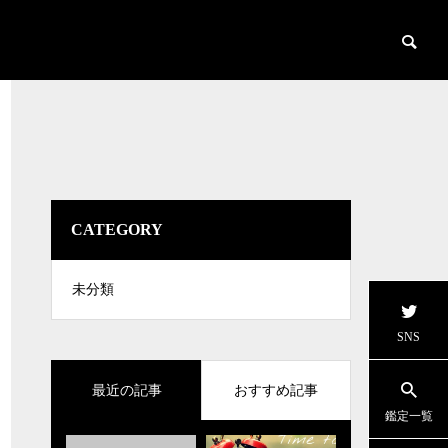
CATEGORY
未分類
SNS
最近の記事
おすすめ記事
鑑定一覧