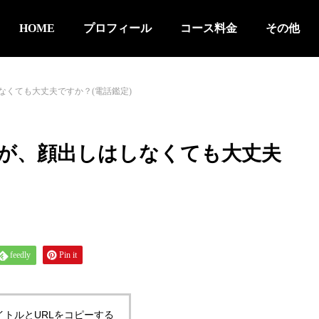
HOME
プロフィール
コース料金
その他
なくても大丈夫ですか？(電話鑑定)
が、顔出しはしなくても大丈夫
feedly
Pin it
イトルとURLをコピーする