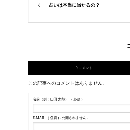
占いは本当に当たるの？
0 コメント
この記事へのコメントはありません。
名前（例：山田 太郎）
( 必須 )
E-MAIL
( 必須 ) - 公開されません -