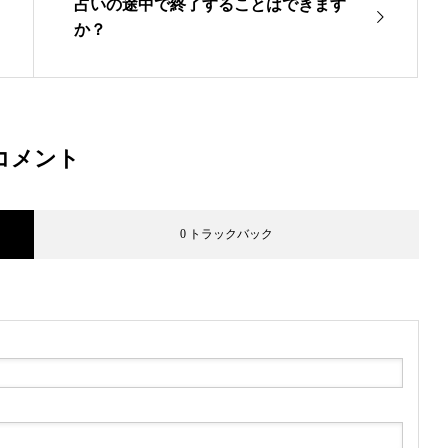
占いの途中で終了することはできます
か？
コメント
0 トラックバック