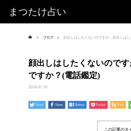
まつたけ占い
ブログ
顔出しはしたくないのですが、顔出しはし
顔出しはしたくないのです
ですか？(電話鑑定)
2024.01.10
Tweet
Share
Hatena
Pocket
RSS
この記事のタ