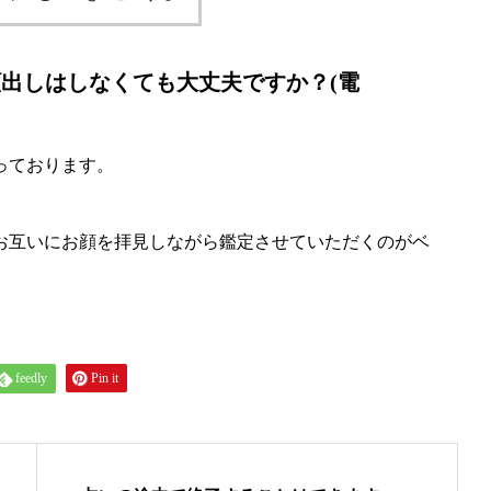
出しはしなくても大丈夫ですか？(電
っております。
お互いにお顔を拝見しながら鑑定させていただくのがベ
feedly
Pin it