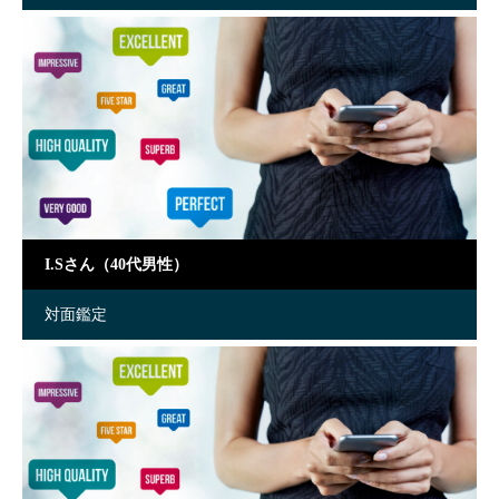
I.Sさん（40代男性）
対面鑑定