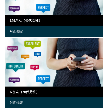
I.Mさん（40代女性）
対面鑑定
Kさん（20代男性）
対面鑑定