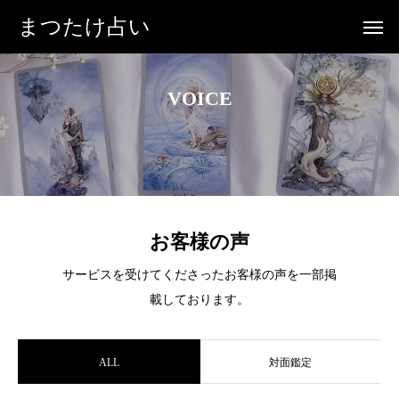
まつたけ占い
VOICE
お客様の声
サービスを受けてくださったお客様の声を一部掲
載しております。
ALL
対面鑑定