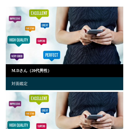
M.Dさん（20代男性）
対面鑑定