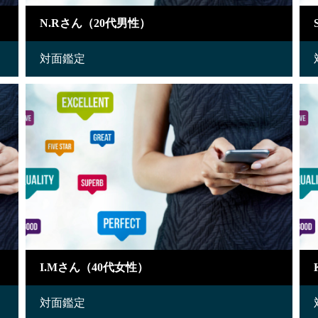
N.Rさん（20代男性）
対面鑑定
I.Mさん（40代女性）
対面鑑定