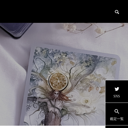
SNS
鑑定一覧