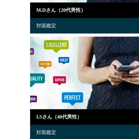
M.Dさん（20代男性）
対面鑑定
I.Sさん（40代男性）
対面鑑定