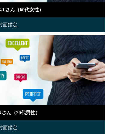
S.Tさん（60代女性）
対面鑑定
Kさん（20代男性）
対面鑑定