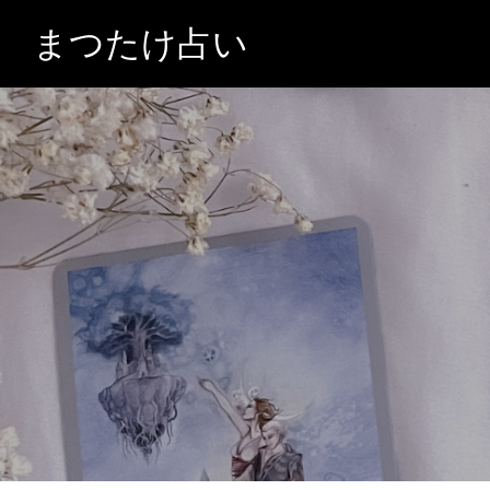
まつたけ占い