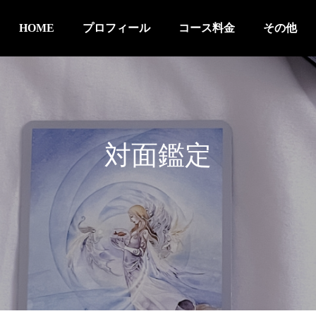
HOME
プロフィール
コース料金
その他
対面鑑定