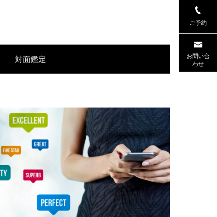
ご予約
お問い合
対面鑑定
わせ