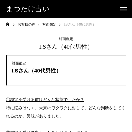
まつたけ占い
お客様の声
対面鑑定
I.Sさん（40代男性）
対面鑑定
I.Sさん（40代男性）
対面鑑定
I.Sさん（40代男性）
①鑑定を受ける前はどんな状態でしたか？
特に悩みはなく、未来のワクワクに対して、どんな判断をしてく
れるのか、興味がありました。